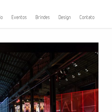
io
Eventos
Brindes
Design
Contato