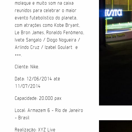
moleque e muito som na caixa
reunidos para celebrar o maior
evento futebolístico do planeta,
com atrações como Kobe Bryant,
Le Bron James, Ronaldo Fenômeno,
Ivete Sangalo / Diogo Nogueira /
Arlindo Cruz / Izabel Goulart e
+++.
Cliente: Nike.
Data: 12/06/2014 até
11/07/2014
Capacidade: 20.000 pax
Local: Armazem 6 - Rio de Janeiro
– Brasil
Realização: XYZ Live