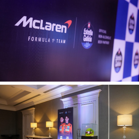
Tecnologia
Gráficos
Embalagem
Kits Especiais