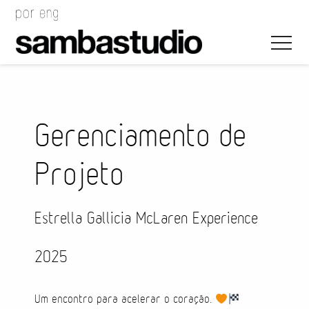
Gerenciamento de
Projeto
Direção Artística
Desenho de Evento
Estrella Gallicia McLaren Experience
Gerenciamento de Projeto
2025
Coordenação de Evento
Um encontro para acelerar o coração.
Coordenação Técnica