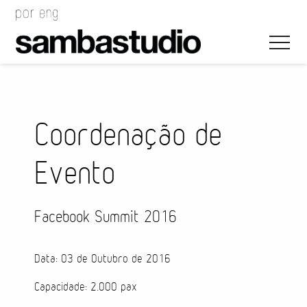
Coordenação de
Evento
Direção Artística
Desenho de Evento
Facebook Summit 2016
Gerenciamento de Projeto
Data: 03 de Outubro de 2016
Coordenação de Evento
Capacidade: 2.000 pax
Coordenação Técnica