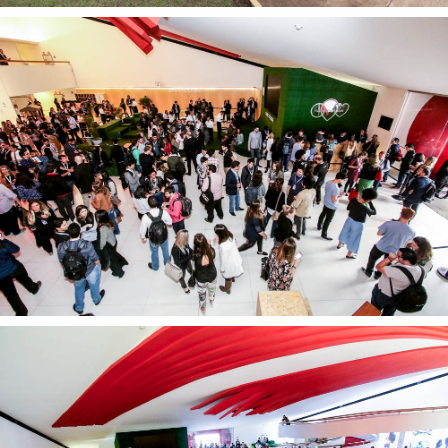
Tecnologia
Gráficos
Embalagem
Kits Especiais