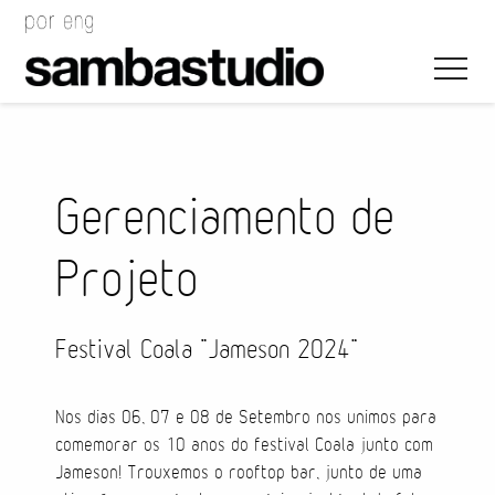
Gerenciamento de
Projeto
Direção Artística
Desenho de Evento
Festival Coala “Jameson 2024”
Gerenciamento de Projeto
Nos dias 06, 07 e 08 de Setembro nos unimos para
Coordenação de Evento
comemorar os 10 anos do festival Coala junto com
Jameson! Trouxemos o rooftop bar, junto de uma
Coordenação Técnica