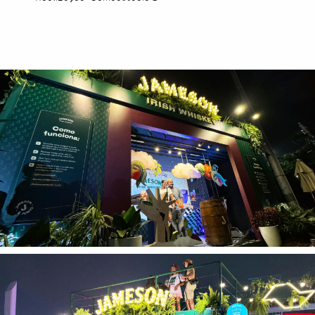
Tecnologia
Gráficos
Embalagem
Kits Especiais