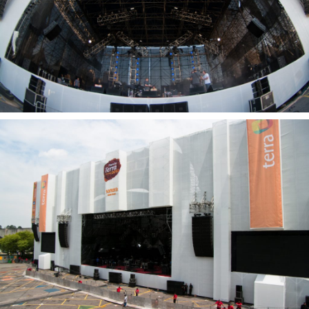
Tecnologia
Gráficos
Embalagem
Kits Especiais