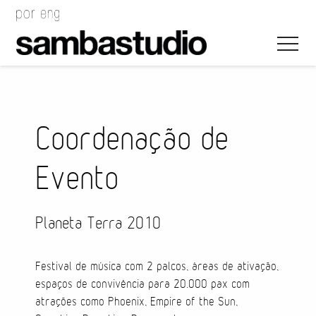
Coordenação de
Evento
Direção Artística
Desenho de Evento
Planeta Terra 2010
Gerenciamento de Projeto
Festival de música com 2 palcos, áreas de ativação,
Coordenação de Evento
espaços de convivência para 20.000 pax com
atrações como Phoenix, Empire of the Sun,
Coordenação Técnica