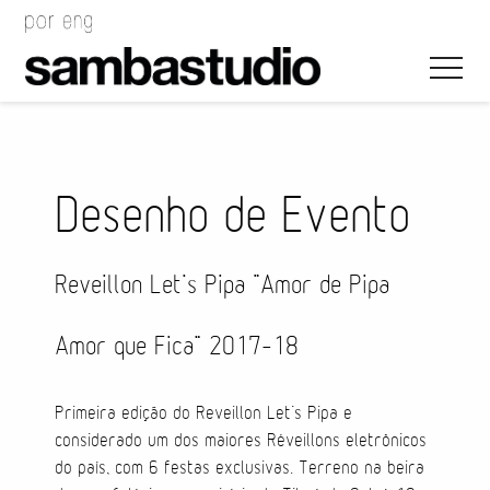
Desenho de Evento
Direção Artística
Reveillon Let’s Pipa “Amor de Pipa
Desenho de Evento
Amor que Fica” 2017-18
Gerenciamento de Projeto
Primeira edição do Reveillon Let’s Pipa e
Coordenação de Evento
considerado um dos maiores Réveillons eletrônicos
do país, com 6 festas exclusivas. Terreno na beira
Coordenação Técnica