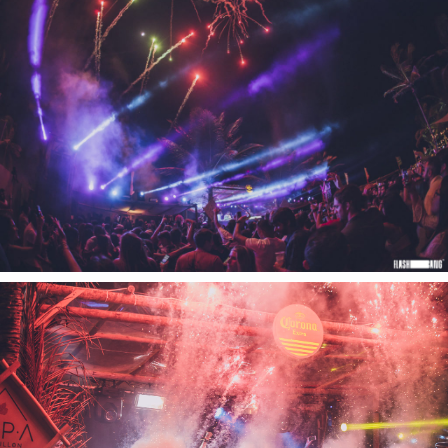
Tecnologia
Gráficos
Embalagem
Kits Especiais