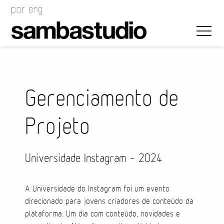
Gerenciamento de
Projeto
Direção Artística
Desenho de Evento
Universidade Instagram – 2024
Gerenciamento de Projeto
A Universidade do Instagram foi um evento
Coordenação de Evento
direcionado para jovens criadores de conteúdo da
plataforma. Um dia com conteúdo, novidades e
Coordenação Técnica