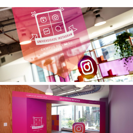
Tecnologia
Gráficos
Embalagem
Kits Especiais