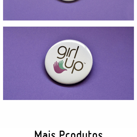
Tecnologia
Gráficos
Embalagem
Kits Especiais
Mais Produtos