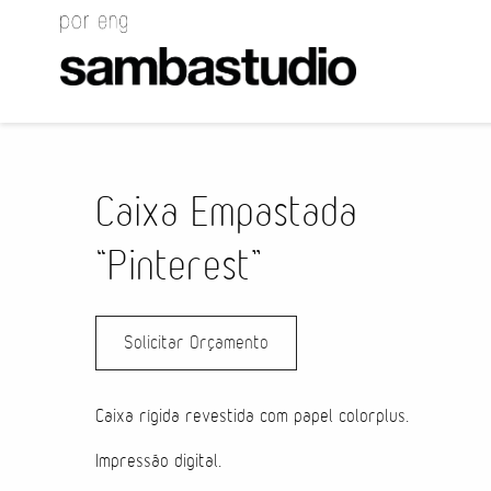
Caixa Empastada
“Pinterest”
Solicitar Orçamento
Caixa rígida revestida com papel colorplus.
Impressão digital.