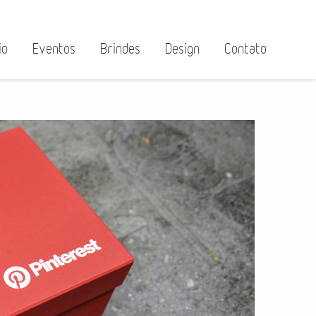
io
Eventos
Brindes
Design
Contato