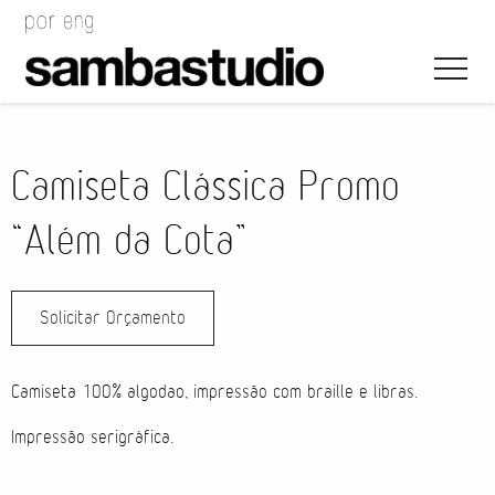
Camiseta Clássica Promo
“Além da Cota”
Direção Artística
Solicitar Orçamento
Desenho de Evento
Gerenciamento de Projeto
Camiseta 100% algodao, impressão com braille e libras.
Coordenação de Evento
Impressão serigráfica.
Coordenação Técnica