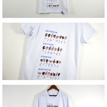
Tecnologia
Gráficos
Embalagem
Kits Especiais