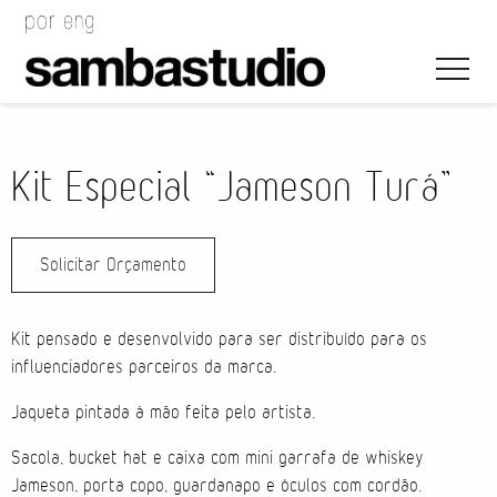
Kit Especial “Jameson Turá”
Solicitar Orçamento
Direção Artística
Desenho de Evento
Kit pensado e desenvolvido para ser distribuído para os
influenciadores parceiros da marca.
Gerenciamento de Projeto
Jaqueta pintada à mão feita pelo artista.
Coordenação de Evento
Sacola, bucket hat e caixa com mini garrafa de whiskey
Jameson, porta copo, guardanapo e óculos com cordão.
Coordenação Técnica