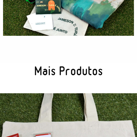
Tecnologia
Gráficos
Embalagem
Kits Especiais
Mais Produtos