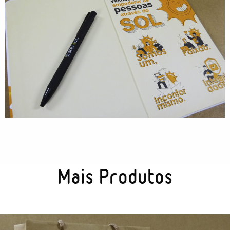
Tecnologia
Gráficos
Embalagem
Kits Especiais
Mais Produtos