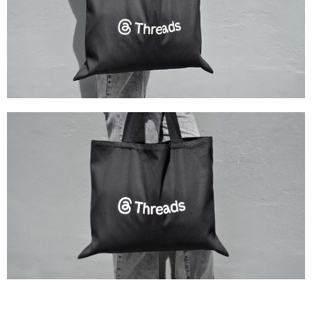
Tecnologia
Gráficos
Embalagem
Kits Especiais