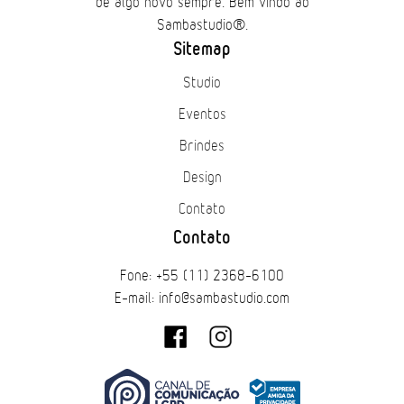
de algo novo sempre. Bem vindo ao
Sambastudio®.
Sitemap
Studio
Eventos
Brindes
Design
Contato
Contato
Fone: +55 (11) 2368-6100
E-mail: info@sambastudio.com