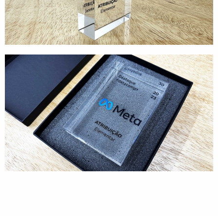
Tecnologia
Gráficos
Embalagem
Kits Especiais