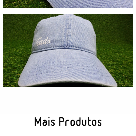
Tecnologia
Gráficos
Embalagem
Kits Especiais
Mais Produtos