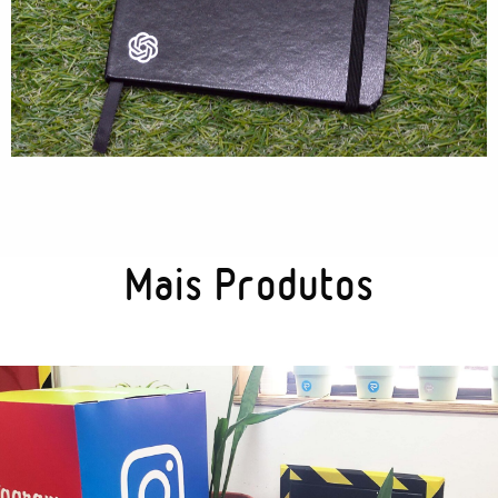
Tecnologia
Gráficos
Embalagem
Kits Especiais
Mais Produtos