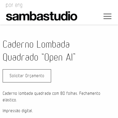
Caderno Lombada
Quadrado “Open AI”
Direção Artística
Solicitar Orçamento
Desenho de Evento
Gerenciamento de Projeto
Caderno lombada quadrada com 80 folhas. Fechamento
elástico.
Coordenação de Evento
Impressão digital.
Coordenação Técnica