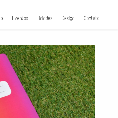
io
Eventos
Brindes
Design
Contato