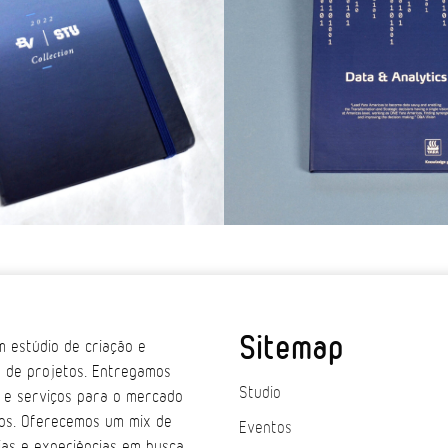
Sitemap
 estúdio de criação e
 de projetos. Entregamos
Studio
 e serviços para o mercado
os. Oferecemos um mix de
Eventos
ias e experiências em busca