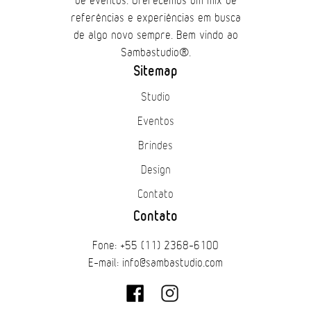
de eventos. Oferecemos um mix de
referências e experiências em busca
de algo novo sempre. Bem vindo ao
Sambastudio®.
Sitemap
Studio
Eventos
Brindes
Design
Contato
Contato
Fone: +55 (11) 2368-6100
E-mail: info@sambastudio.com