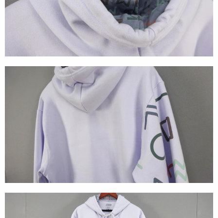
Tecnologia
Gráficos
Embalagem
Kits Especiais